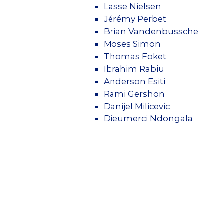
Lasse Nielsen
Jérémy Perbet
Brian Vandenbussche
Moses Simon
Thomas Foket
Ibrahim Rabiu
Anderson Esiti
Rami Gershon
Danijel Milicevic
Dieumerci Ndongala