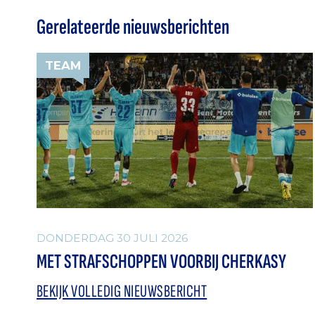
Gerelateerde nieuwsberichten
TEAM
DONDERDAG 30 JULI 2026
MET STRAFSCHOPPEN VOORBIJ CHERKASY
BEKIJK VOLLEDIG NIEUWSBERICHT