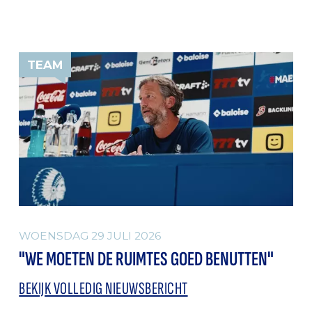
TEAM
WOENSDAG 29 JULI 2026
"WE MOETEN DE RUIMTES GOED BENUTTEN"
BEKIJK VOLLEDIG NIEUWSBERICHT