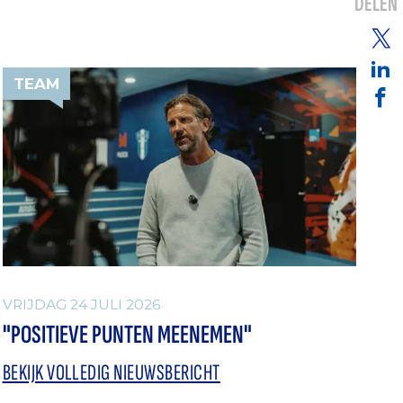
DELEN
TEAM
VRIJDAG 24 JULI 2026
"POSITIEVE PUNTEN MEENEMEN"
BEKIJK VOLLEDIG NIEUWSBERICHT