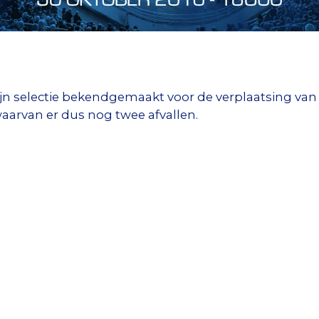
jn selectie bekendgemaakt voor de verplaatsing va
aarvan er dus nog twee afvallen.