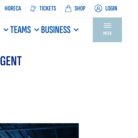
HORECA
TICKETS
SHOP
LOGIN
N
TEAMS
BUSINESS
MEER
 GENT