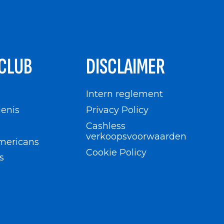
CLUB
DISCLAIMER
n
Intern reglement
enis
Privacy Policy
Cashless
verkoopsvoorwaarden
mericans
Cookie Policy
s