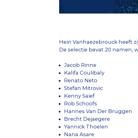
Hein Vanhaezebrouck heeft zi
De selectie bevat 20 namen, w
Jacob Rinne
Kalifa Coulibaly
Renato Neto
Stefan Mitrovic
Kenny Saief
Rob Schoofs
Hannes Van Der Bruggen
Brecht Dejaegere
Yannick Thoelen
Nana Asare