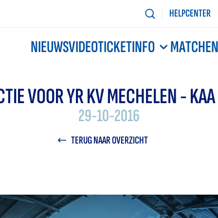
HELPCENTER
NIEUWS
VIDEO
TICKETINFO
MATCHE
CTIE VOOR YR KV MECHELEN - KAA
29-10-2016
TERUG NAAR OVERZICHT