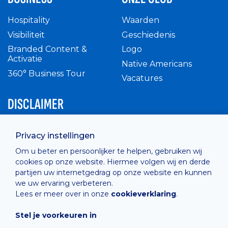
Hospitality
Waarden
Visibiliteit
Geschiedenis
Branded Content &
Logo
Activatie
Native Americans
360° Business Tour
Vacatures
DISCLAIMER
Intern reglement
Privacy instellingen
Privacy Policy
Om u beter en persoonlijker te helpen, gebruiken wij
Cashless
cookies op onze website. Hiermee volgen wij en derde
verkoopsvoorwaarden
partijen uw internetgedrag op onze website en kunnen
Cookie Policy
we uw ervaring verbeteren.
Lees er meer over in onze
cookieverklaring
.
Stel je voorkeuren in