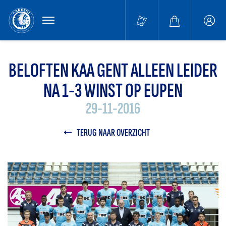
MENU
Buffa
accou
BELOFTEN KAA GENT ALLEEN LEIDER
NA 1-3 WINST OP EUPEN
29-11-2016
TERUG NAAR OVERZICHT