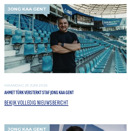
JONG KAA GENT
MAANDAG 29 JUNI 2026
AHMET TÜRK VERSTERKT STAF JONG KAA GENT
BEKIJK VOLLEDIG NIEUWSBERICHT
JONG KAA GENT