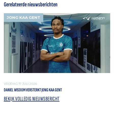
Gerelateerde nieuwsberichten
JONG KAA GENT
VRIJDAG 17 JULI 2026
DANIEL WISDOM VERSTERKT JONG KAA GENT
BEKIJK VOLLEDIG NIEUWSBERICHT