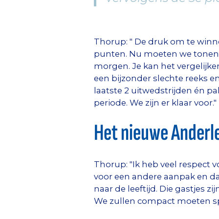
Thorup: " De druk om te winn
punten. Nu moeten we tonen d
morgen. Je kan het vergelijk
een bijzonder slechte reeks 
laatste 2 uitwedstrijden én p
periode. We zijn er klaar voor."
Het nieuwe Anderl
Thorup: "Ik heb veel respect 
voor een andere aanpak en dat
naar de leeftijd. Die gastjes 
We zullen compact moeten sp