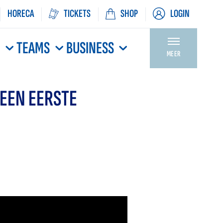
HORECA
TICKETS
SHOP
LOGIN
N
TEAMS
BUSINESS
MEER
 EEN EERSTE