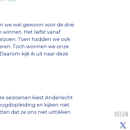
an we wel gewoon voor de drie
winnen. Het liefst vanaf
 seizoen. Toen hadden we ook
 keren. Toch wonnen we onze
Daarom kijk ik uit naar deze
ere seizoenen kiest Anderlecht
eugdopleiding en kijken niet
ten dat ze ons niet uittikken.
DELEN