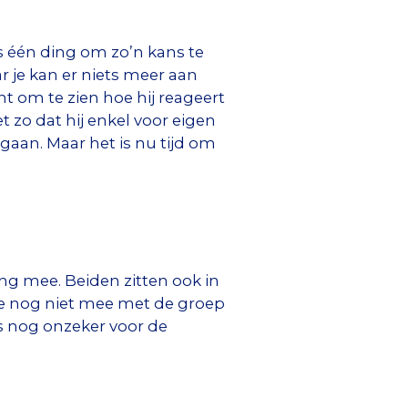
is één ding om zo’n kans te
r je kan er niets meer aan
ant om te zien hoe hij reageert
et zo dat hij enkel voor eigen
 gaan. Maar het is nu tijd om
g mee. Beiden zitten ook in
nde nog niet mee met de groep
is nog onzeker voor de