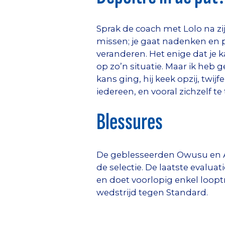
Sprak de coach met Lolo na zi
missen; je gaat nadenken en pi
veranderen. Het enige dat je ka
op zo’n situatie. Maar ik heb g
kans ging, hij keek opzij, twi
iedereen, en vooral zichzelf t
Blessures
De geblesseerden Owusu en As
de selectie. De laatste evalu
en doet voorlopig enkel looptr
wedstrijd tegen Standard.