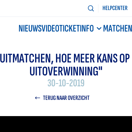
HELPCENTER
NIEUWS
VIDEO
TICKETINFO
MATCHE
UITMATCHEN, HOE MEER KANS OP
UITOVERWINNING"
30-10-2019
TERUG NAAR OVERZICHT