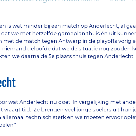
en is wat minder bij een match op Anderlecht, al ga
at we met hetzelfde gameplan thuis én uit kunnen 
en met de match tegen Antwerp in de playoffs vorig
en niemand geloofde dat we de situatie nog zouden
akten we daarna de 5e plaats thuis tegen Anderlecht. 
echt
voor wat Anderlecht nu doet. In vergelijking met and
 vraagt tijd. Ze brengen veel jonge spelers uit hun j
zijn allemaal technisch sterk en we moeten ervoor oplet
elen."