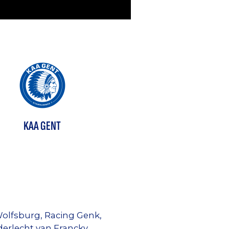
KAA GENT
olfsburg, Racing Genk,
derlecht van Francky