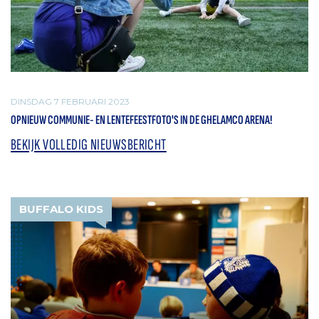
DINSDAG 7 FEBRUARI 2023
OPNIEUW COMMUNIE- EN LENTEFEESTFOTO'S IN DE GHELAMCO ARENA!
BEKIJK VOLLEDIG NIEUWSBERICHT
BUFFALO KIDS