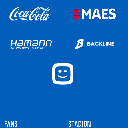
FANS
STADION