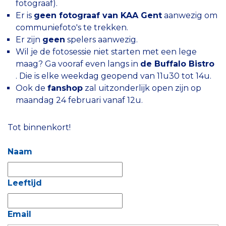
fotograaf).
Er is
geen fotograaf van KAA Gent
aanwezig om
communiefoto's te trekken.
Er zijn
geen
spelers aanwezig.
Wil je de fotosessie niet starten met een lege
maag? Ga vooraf even langs in
de Buffalo Bistro
. Die is elke weekdag geopend van 11u30 tot 14u.
Ook de
fanshop
zal uitzonderlijk open zijn op
maandag 24 februari vanaf 12u.
Tot binnenkort!
Naam
Leeftijd
Email