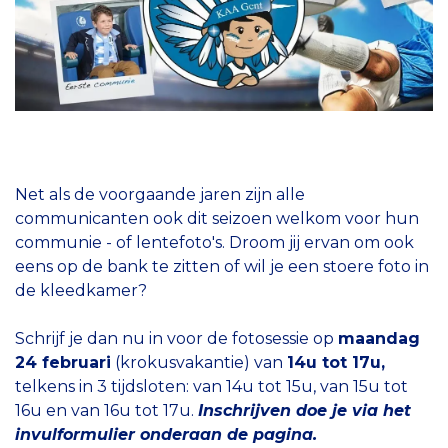
Net als de voorgaande jaren zijn alle
communicanten ook dit seizoen welkom voor hun
communie - of lentefoto's. Droom jij ervan om ook
eens op de bank te zitten of wil je een stoere foto in
de kleedkamer?
Schrijf je dan nu in voor de fotosessie op
maandag
24 februari
(krokusvakantie) van
14u tot 17u,
telkens in 3 tijdsloten: van 14u tot 15u, van 15u tot
16u en van 16u tot 17u.
Inschrijven doe je via het
invulformulier onderaan de pagina.