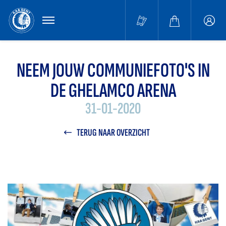
MENU
Buffa
accou
NEEM JOUW COMMUNIEFOTO'S IN
DE GHELAMCO ARENA
31-01-2020
TERUG NAAR OVERZICHT