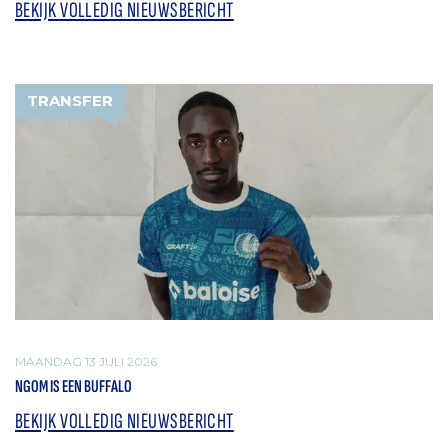
BEKIJK VOLLEDIG NIEUWSBERICHT
TRANSFER
MAANDAG 13 JULI 2026
NGOM IS EEN BUFFALO
BEKIJK VOLLEDIG NIEUWSBERICHT