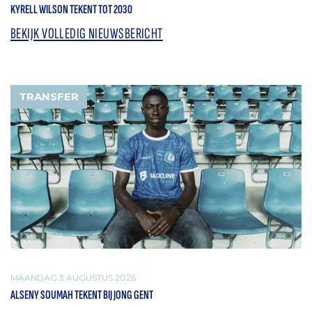
KYRELL WILSON TEKENT TOT 2030
BEKIJK VOLLEDIG NIEUWSBERICHT
TRANSFER
MAANDAG 3 AUGUSTUS 2026
ALSENY SOUMAH TEKENT BIJ JONG GENT