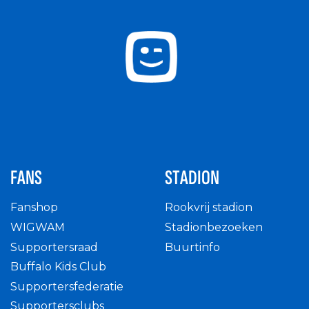
FANS
STADION
Fanshop
Rookvrij stadion
WIGWAM
Stadionbezoeken
Supportersraad
Buurtinfo
Buffalo Kids Club
Supportersfederatie
Supportersclubs