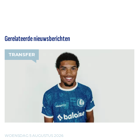
Gerelateerde nieuwsberichten
TRANSFER
WOENSDAG 5 AUGUSTUS 2026