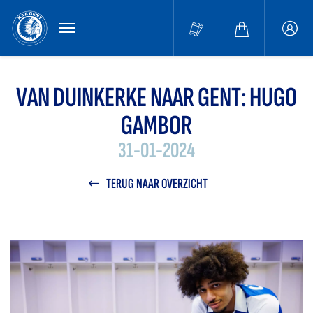
MENU
Buffa
accou
VAN DUINKERKE NAAR GENT: HUGO
GAMBOR
31-01-2024
TERUG NAAR OVERZICHT