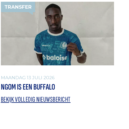
TRANSFER
MAANDAG 13 JULI 2026
NGOM IS EEN BUFFALO
BEKIJK VOLLEDIG NIEUWSBERICHT