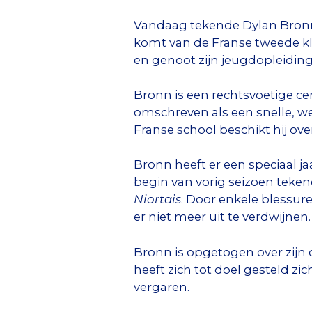
Vandaag tekende Dylan Bronn e
komt van de Franse tweede kl
en genoot zijn jeugdopleiding 
Bronn is een rechtsvoetige ce
omschreven als een snelle, we
Franse school beschikt hij o
Bronn heeft er een speciaal ja
begin van vorig seizoen teken
Niortais
. Door enkele blessure
er niet meer uit te verdwijnen
Bronn is opgetogen over zijn
heeft zich tot doel gesteld zi
vergaren.