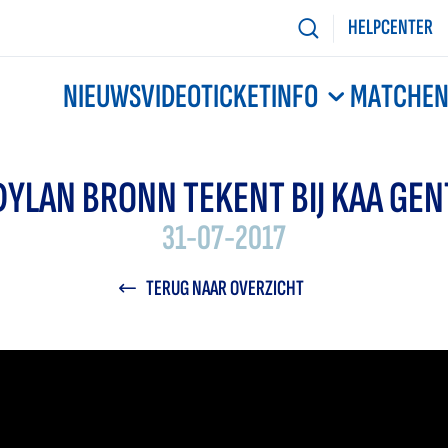
HELPCENTER
NIEUWS
VIDEO
TICKETINFO
MATCHE
DYLAN BRONN TEKENT BIJ KAA GEN
31-07-2017
TERUG NAAR OVERZICHT