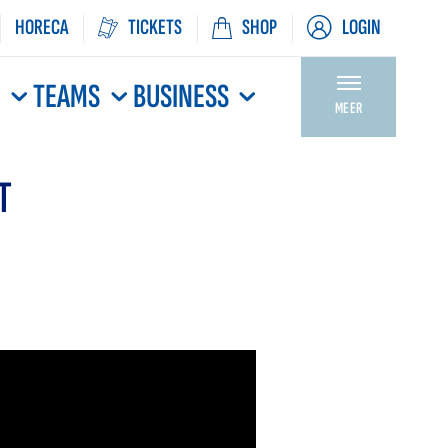
HORECA
TICKETS
SHOP
LOGIN
N
TEAMS
BUSINESS
MEER
T