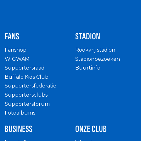
FANS
STADION
Fanshop
Rookvrij stadion
WIGWAM
Stadionbezoeken
Supportersraad
Buurtinfo
Buffalo Kids Club
Supportersfederatie
Supportersclubs
Supportersforum
Fotoalbums
BUSINESS
ONZE CLUB