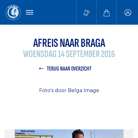
MENU
Buffa
accou
AFREIS NAAR BRAGA
WOENSDAG 14 SEPTEMBER 2016
TERUG NAAR OVERZICHT
Foto's door Belga Image