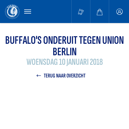
MENU
Buffa
accou
BUFFALO'S ONDERUIT TEGEN UNION
BERLIN
WOENSDAG 10 JANUARI 2018
TERUG NAAR OVERZICHT