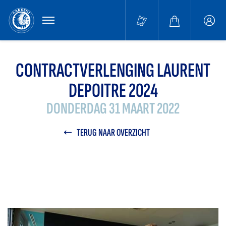
MENU
Buffa
accou
CONTRACTVERLENGING LAURENT
DEPOITRE 2024
DONDERDAG 31 MAART 2022
TERUG NAAR OVERZICHT