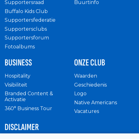
Supportersraad
Buurtinfo
Buffalo Kids Club
Supportersfederatie
Supportersclubs
Supportersforum
Fotoalbums
BUSINESS
ONZE CLUB
Hospitality
Waarden
Visibiliteit
Geschiedenis
Branded Content &
Logo
Activatie
Native Americans
360° Business Tour
Vacatures
DISCLAIMER