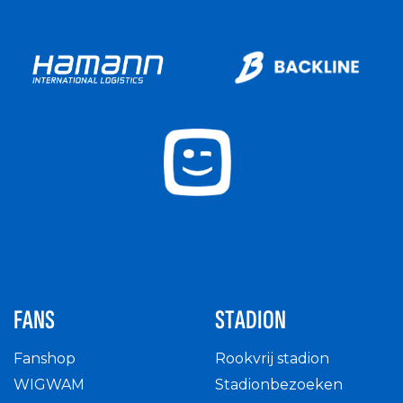
FANS
STADION
Fanshop
Rookvrij stadion
WIGWAM
Stadionbezoeken