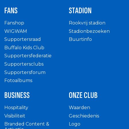
FANS
STADION
Fanshop
Rookvrij stadion
WIGWAM
Stadionbezoeken
Supportersraad
Buurtinfo
Buffalo Kids Club
Supportersfederatie
Supportersclubs
Supportersforum
Fotoalbums
BUSINESS
ONZE CLUB
Hospitality
Waarden
Visibiliteit
Geschiedenis
Branded Content &
Logo