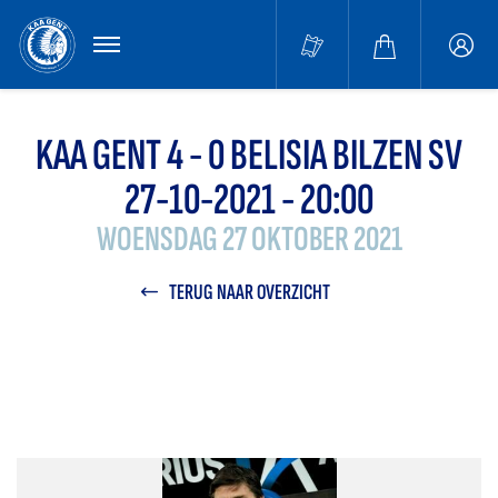
MENU
Buffa
accou
KAA GENT 4 - 0 BELISIA BILZEN SV
27-10-2021 - 20:00
WOENSDAG 27 OKTOBER 2021
TERUG NAAR OVERZICHT