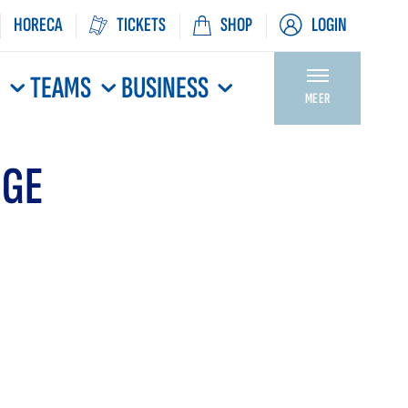
HORECA
TICKETS
SHOP
LOGIN
N
TEAMS
BUSINESS
MEER
GGE