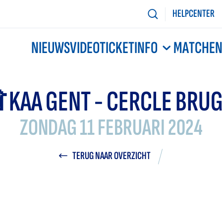
HELPCENTER
NIEUWS
VIDEO
TICKETINFO
MATCHE
 KAA GENT - CERCLE BRU
ZONDAG 11 FEBRUARI 2024
TERUG NAAR OVERZICHT