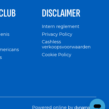
CLUB
DISCLAIMER
n
Intern reglement
enis
Privacy Policy
Cashless
verkoopsvoorwaarden
mericans
Cookie Policy
s
Powered online by