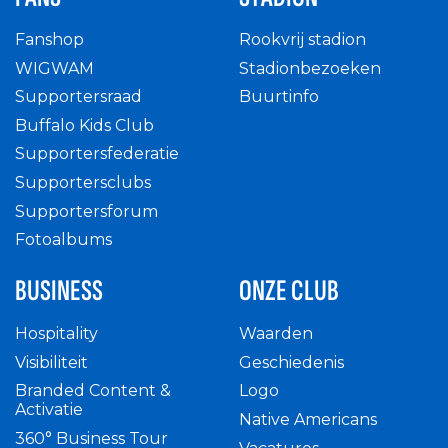
Fanshop
Rookvrij stadion
WIGWAM
Stadionbezoeken
Supportersraad
Buurtinfo
Buffalo Kids Club
Supportersfederatie
Supportersclubs
Supportersforum
Fotoalbums
BUSINESS
ONZE CLUB
Hospitality
Waarden
Visibiliteit
Geschiedenis
Branded Content &
Logo
Activatie
Native Americans
360° Business Tour