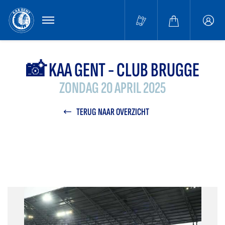
MENU
Buffa
accou
📸 KAA GENT - CLUB BRUGGE
ZONDAG 20 APRIL 2025
TERUG NAAR OVERZICHT