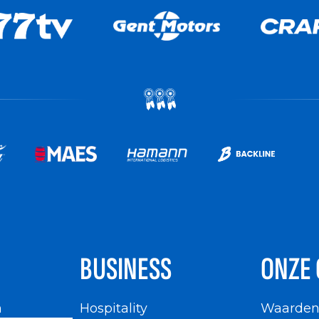
BUSINESS
ONZE 
n
Hospitality
Waarde