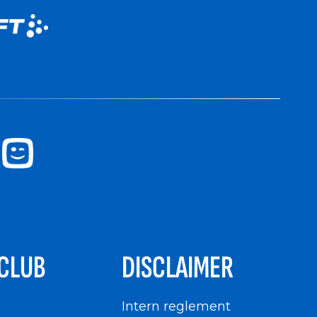
CLUB
DISCLAIMER
n
Intern reglement