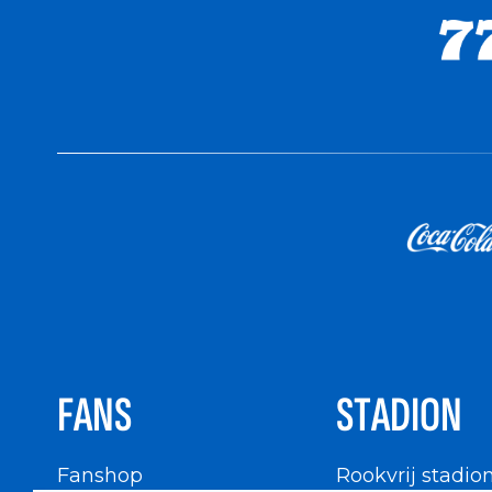
FANS
STADION
Fanshop
Rookvrij stadio