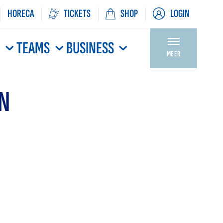
HORECA
TICKETS
SHOP
LOGIN
N
TEAMS
BUSINESS
MEER
EN