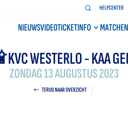
HELPCENTER
NIEUWS
VIDEO
TICKETINFO
MATCHE
 KVC WESTERLO - KAA GE
ZONDAG 13 AUGUSTUS 2023
TERUG NAAR OVERZICHT