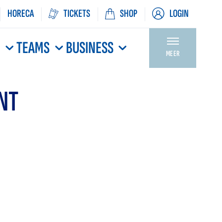
HORECA
TICKETS
SHOP
LOGIN
N
TEAMS
BUSINESS
MEER
NT