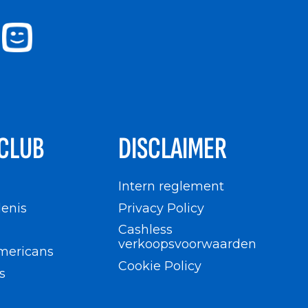
CLUB
DISCLAIMER
n
Intern reglement
enis
Privacy Policy
Cashless
verkoopsvoorwaarden
mericans
Cookie Policy
s