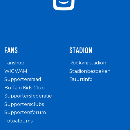
FANS
STADION
Fanshop
Rookvrij stadion
WIGWAM
Stadionbezoeken
Supportersraad
Buurtinfo
Buffalo Kids Club
Supportersfederatie
Supportersclubs
Supportersforum
Fotoalbums