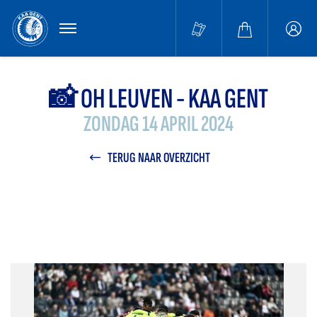
MENU
Buffa
accou
📸 OH LEUVEN - KAA GENT
ZONDAG 14 APRIL 2024
TERUG NAAR OVERZICHT