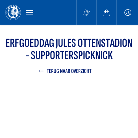
MENU
Buffa
accou
ERFGOEDDAG JULES OTTENSTADION
- SUPPORTERSPICKNICK
TERUG NAAR OVERZICHT