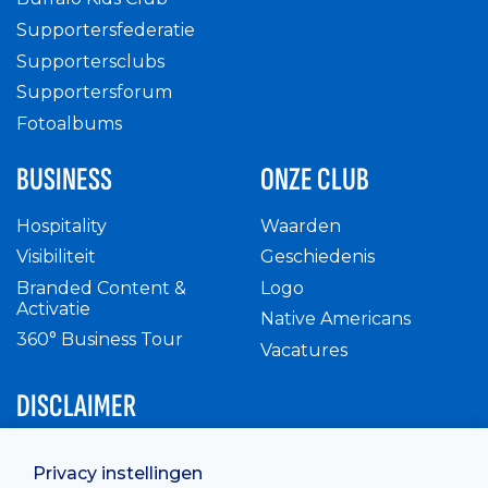
Supportersfederatie
Supportersclubs
Supportersforum
Fotoalbums
BUSINESS
ONZE CLUB
Hospitality
Waarden
Visibiliteit
Geschiedenis
Branded Content &
Logo
Activatie
Native Americans
360° Business Tour
Vacatures
DISCLAIMER
Intern reglement
Privacy instellingen
Privacy Policy