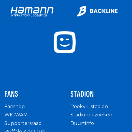
FANS
STADION
Fanshop
Rookvrij stadion
WIGWAM
Stadionbezoeken
Supportersraad
Buurtinfo
Buffalo Kids Club