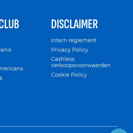
CLUB
DISCLAIMER
n
Intern reglement
enis
Privacy Policy
Cashless
verkoopsvoorwaarden
mericans
Cookie Policy
s