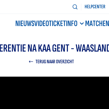
HELPCENTER
NIEUWS
VIDEO
TICKETINFO
MATCHE
ERENTIE NA KAA GENT - WAASLAN
TERUG NAAR OVERZICHT