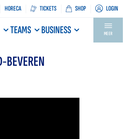
HORECA
TICKETS
SHOP
LOGIN
N
TEAMS
BUSINESS
MEER
D-BEVEREN