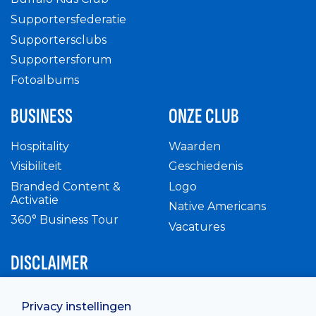
Supportersfederatie
Supportersclubs
Supportersforum
Fotoalbums
BUSINESS
ONZE CLUB
Hospitality
Waarden
Visibiliteit
Geschiedenis
Branded Content &
Logo
Activatie
Native Americans
360° Business Tour
Vacatures
DISCLAIMER
Intern reglement
Privacy instellingen
Privacy Policy