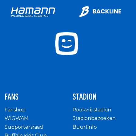
FANS
STADION
Fanshop
Rookvrij stadion
WIGWAM
Stadionbezoeken
Supportersraad
Buurtinfo
Buffalo Kids Club