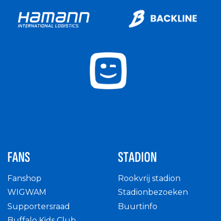
FANS
STADION
Fanshop
Rookvrij stadion
WIGWAM
Stadionbezoeken
Supportersraad
Buurtinfo
Buffalo Kids Club