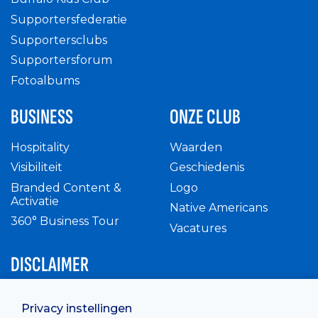
Supportersfederatie
Supportersclubs
Supportersforum
Fotoalbums
BUSINESS
ONZE CLUB
Hospitality
Waarden
Visibiliteit
Geschiedenis
Branded Content &
Logo
Activatie
Native Americans
360° Business Tour
Vacatures
DISCLAIMER
Intern reglement
Privacy instellingen
Privacy Policy