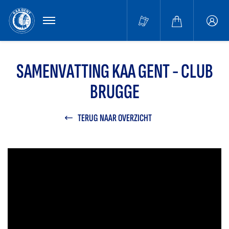
MENU
Buffa
accou
SAMENVATTING KAA GENT - CLUB
BRUGGE
TERUG NAAR OVERZICHT