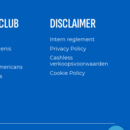
CLUB
DISCLAIMER
n
Intern reglement
enis
Privacy Policy
Cashless
verkoopsvoorwaarden
mericans
Cookie Policy
s