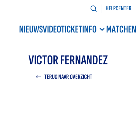
HELPCENTER
NIEUWS
VIDEO
TICKETINFO
MATCHE
VICTOR FERNANDEZ
TERUG NAAR OVERZICHT