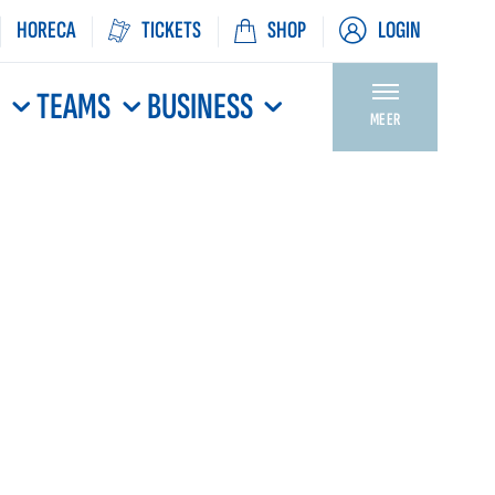
HORECA
TICKETS
SHOP
LOGIN
N
TEAMS
BUSINESS
MEER