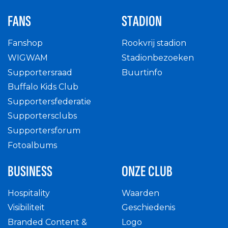
FANS
STADION
Fanshop
Rookvrij stadion
WIGWAM
Stadionbezoeken
Supportersraad
Buurtinfo
Buffalo Kids Club
Supportersfederatie
Supportersclubs
Supportersforum
Fotoalbums
BUSINESS
ONZE CLUB
Hospitality
Waarden
Visibiliteit
Geschiedenis
Branded Content &
Logo