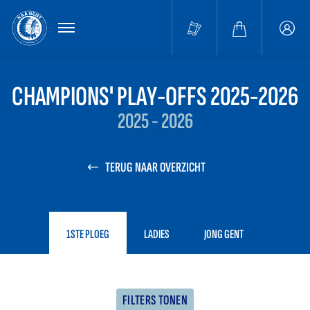
MENU
Buffa
accou
CHAMPIONS' PLAY-OFFS 2025-2026
2025 - 2026
TERUG NAAR OVERZICHT
1STE PLOEG
LADIES
JONG GENT
FILTERS TONEN