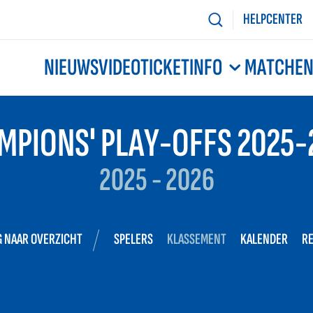
HELPCENTER
NIEUWS
VIDEO
TICKETINFO
MATCHE
MPIONS' PLAY-OFFS 2025-
2025 - 2026
 NAAR OVERZICHT
SPELERS
KLASSEMENT
KALENDER
R