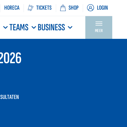
HORECA
TICKETS
SHOP
LOGIN
N
TEAMS
BUSINESS
MEER
2026
ESULTATEN