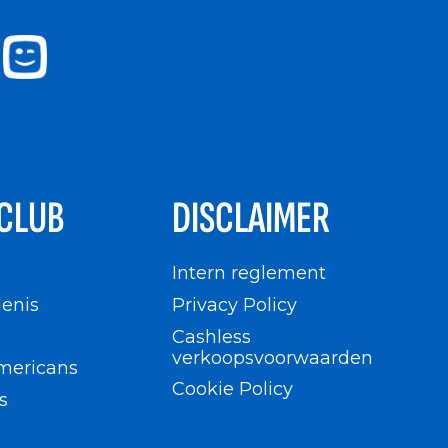
CLUB
DISCLAIMER
n
Intern reglement
enis
Privacy Policy
Cashless
verkoopsvoorwaarden
mericans
Cookie Policy
s