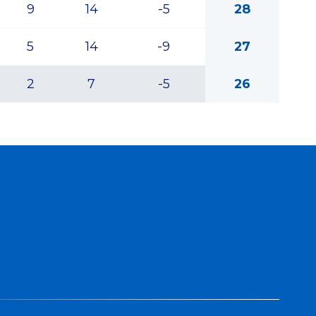
9
14
-5
28
5
14
-9
27
2
7
-5
26