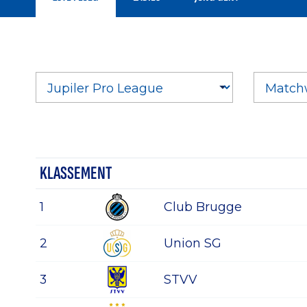
KLASSEMENT
1
Club Brugge
2
Union SG
3
STVV