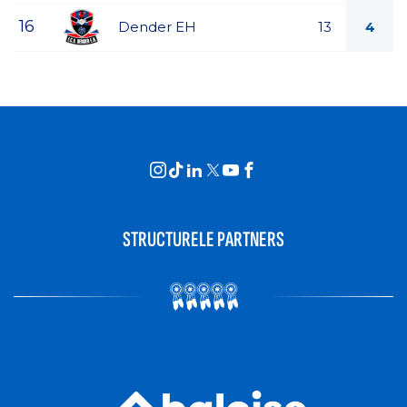
16
Dender EH
13
4
STRUCTURELE PARTNERS