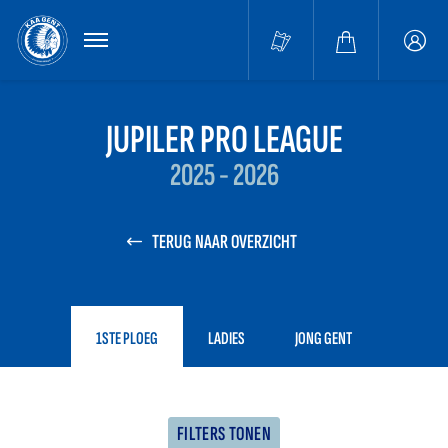
MENU
Buffa
accou
JUPILER PRO LEAGUE
2025 - 2026
TERUG NAAR OVERZICHT
1STE PLOEG
LADIES
JONG GENT
FILTERS TONEN