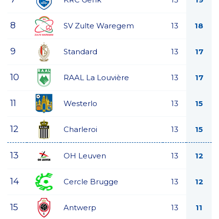
8
SV Zulte Waregem
13
18
9
Standard
13
17
10
RAAL La Louvière
13
17
11
Westerlo
13
15
12
Charleroi
13
15
13
OH Leuven
13
12
14
Cercle Brugge
13
12
15
Antwerp
13
11