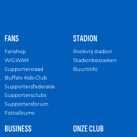
FANS
STADION
Fanshop
Rookvrij stadion
WIGWAM
Stadionbezoeken
Supportersraad
Buurtinfo
Buffalo Kids Club
Supportersfederatie
Supportersclubs
Supportersforum
Fotoalbums
BUSINESS
ONZE CLUB