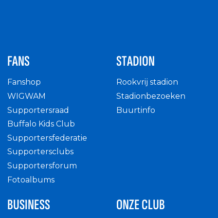
FANS
STADION
Fanshop
Rookvrij stadion
WIGWAM
Stadionbezoeken
Supportersraad
Buurtinfo
Buffalo Kids Club
Supportersfederatie
Supportersclubs
Supportersforum
Fotoalbums
BUSINESS
ONZE CLUB