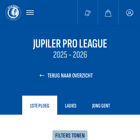
MENU
Buffa
accou
JUPILER PRO LEAGUE
2025 - 2026
TERUG NAAR OVERZICHT
1STE PLOEG
LADIES
JONG GENT
FILTERS TONEN