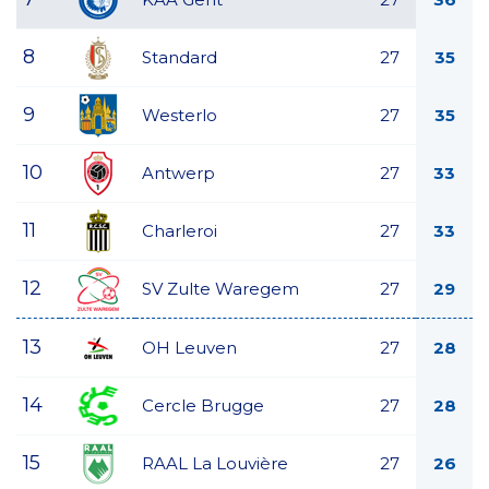
8
Standard
27
35
9
Westerlo
27
35
10
Antwerp
27
33
11
Charleroi
27
33
12
SV Zulte Waregem
27
29
13
OH Leuven
27
28
14
Cercle Brugge
27
28
15
RAAL La Louvière
27
26