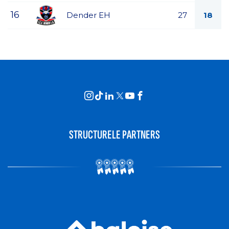
16
Dender EH
27
18
STRUCTURELE PARTNERS