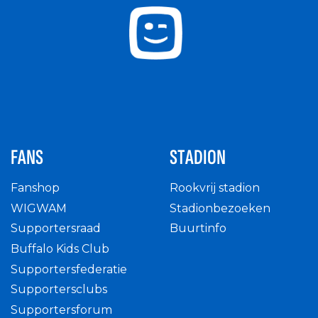
FANS
STADION
Fanshop
Rookvrij stadion
WIGWAM
Stadionbezoeken
Supportersraad
Buurtinfo
Buffalo Kids Club
Supportersfederatie
Supportersclubs
Supportersforum