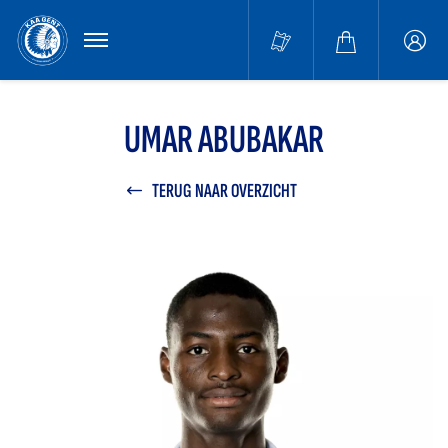
MENU
Buffa
accou
UMAR ABUBAKAR
TERUG NAAR OVERZICHT