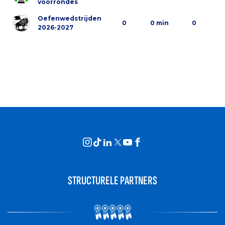
voorrondes
Oefenwedstrijden
0
0 min
0
2026-2027
STRUCTURELE PARTNERS