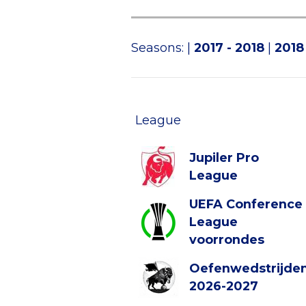
Seasons:
|
2017 - 2018
|
2018
League
Jupiler Pro
League
UEFA Conference
League
voorrondes
Oefenwedstrijde
2026-2027