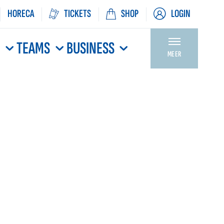
HORECA
TICKETS
SHOP
LOGIN
N
TEAMS
BUSINESS
MEER