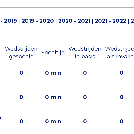
 - 2019
|
2019 - 2020
|
2020 - 2021
|
2021 - 2022
|
2
Wedstrijden
Wedstrijden
Wedstrijd
Speeltijd
gespeeld
in basis
als invalle
0
0 min
0
0
0
0 min
0
0
n
0
0 min
0
0