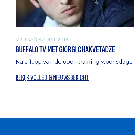
VRIJDAG 6 APRIL 2018
BUFFALO TV MET GIORGI CHAKVETADZE
Na afloop van de open training woensdag...
BEKIJK VOLLEDIG NIEUWSBERICHT