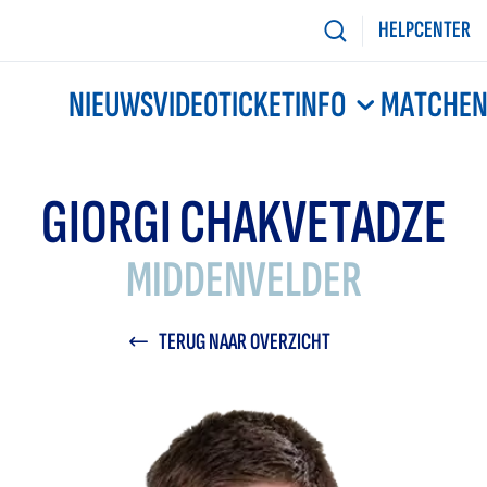
HELPCENTER
NIEUWS
VIDEO
TICKETINFO
MATCHE
GIORGI CHAKVETADZE
MIDDENVELDER
TERUG NAAR OVERZICHT