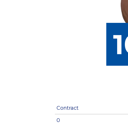
1
Contract
0