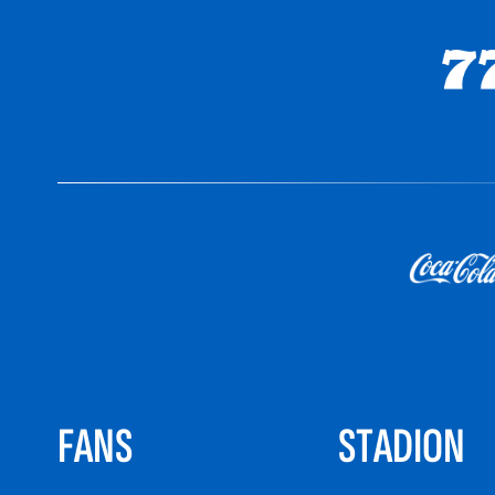
FANS
STADION