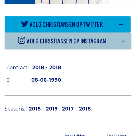
VOLG CHRISTIANSEN OP TWITTER
VOLG CHRISTIANSEN OP INSTAGRAM
Contract
2018 - 2018
0
08-06-1990
Seasons:
|
2018 - 2019
|
2017 - 2018
Wedstrijden
Wedstrijden
We