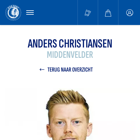
MENU
Buffa
accou
ANDERS CHRISTIANSEN
MIDDENVELDER
TERUG NAAR OVERZICHT