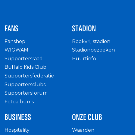
FANS
STADION
Fanshop
Rookvrij stadion
WIGWAM
Stadionbezoeken
Supportersraad
Buurtinfo
Buffalo Kids Club
Supportersfederatie
Supportersclubs
Supportersforum
Fotoalbums
BUSINESS
ONZE CLUB
Hospitality
Waarden