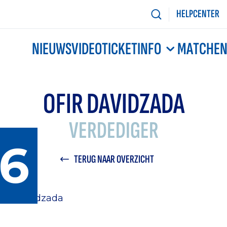
HELPCENTER
NIEUWS
VIDEO
TICKETINFO
MATCHE
OFIR DAVIDZADA
VERDEDIGER
6
TERUG NAAR OVERZICHT