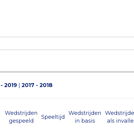
 - 2019
|
2017 - 2018
Wedstrijden
Wedstrijden
Wedstrijd
Speeltijd
gespeeld
in basis
als invalle