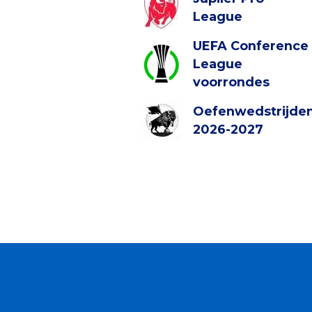
League
UEFA Conference
League
voorrondes
Oefenwedstrijde
2026-2027