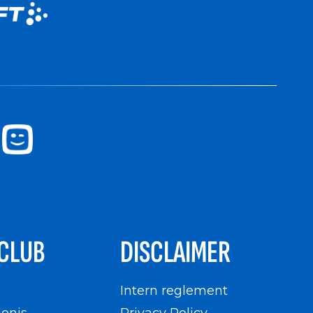
CLUB
DISCLAIMER
n
Intern reglement
enis
Privacy Policy