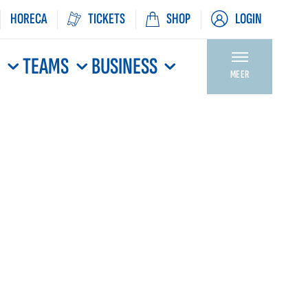
HORECA
TICKETS
SHOP
LOGIN
N
TEAMS
BUSINESS
MEER