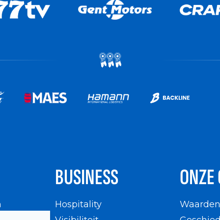
BUSINESS
ONZE 
n
Hospitality
Waarde
en
Visibiliteit
Geschied