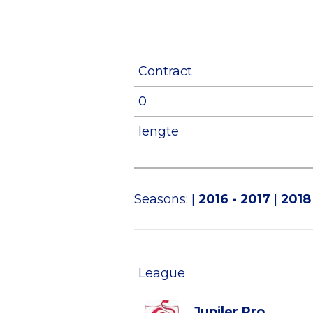
Contract
0
lengte
Seasons:
|
2016 - 2017
|
2018
League
Jupiler Pro