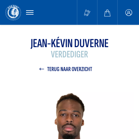
MENU
Buffa
accou
JEAN-KÉVIN DUVERNE
VERDEDIGER
TERUG NAAR OVERZICHT