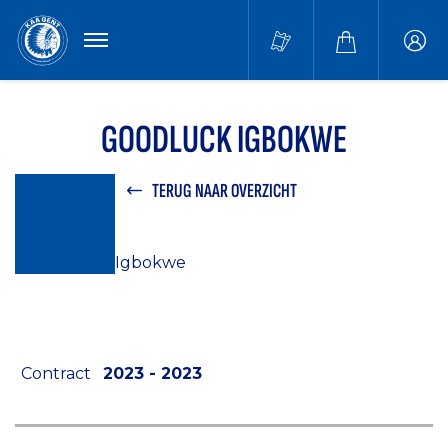
MENU
Buffa
accou
GOODLUCK IGBOKWE
TERUG NAAR OVERZICHT
Contract
2023 - 2023