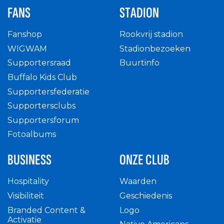
FANS
STADION
Fanshop
Rookvrij stadion
WIGWAM
Stadionbezoeken
Supportersraad
Buurtinfo
Buffalo Kids Club
Supportersfederatie
Supportersclubs
Supportersforum
Fotoalbums
BUSINESS
ONZE CLUB
Hospitality
Waarden
Visibiliteit
Geschiedenis
Branded Content &
Logo
Activatie