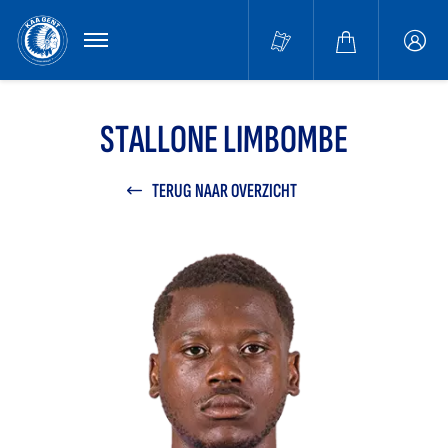
MENU
Buffa
accou
STALLONE LIMBOMBE
TERUG NAAR OVERZICHT