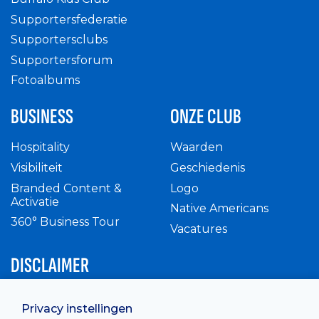
Supportersfederatie
Supportersclubs
Supportersforum
Fotoalbums
BUSINESS
ONZE CLUB
Hospitality
Waarden
Visibiliteit
Geschiedenis
Branded Content &
Logo
Activatie
Native Americans
360° Business Tour
Vacatures
DISCLAIMER
Intern reglement
Privacy instellingen
Privacy Policy