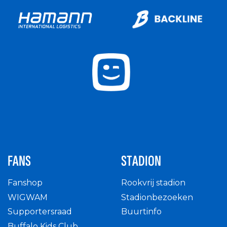
FANS
STADION
Fanshop
Rookvrij stadion
WIGWAM
Stadionbezoeken
Supportersraad
Buurtinfo
Buffalo Kids Club