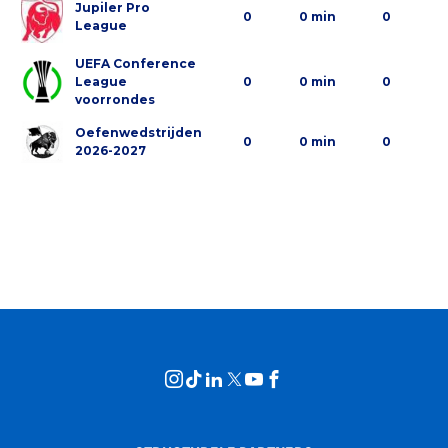
Jupiler Pro
0
0 min
0
League
UEFA Conference
League
0
0 min
0
voorrondes
Oefenwedstrijden
0
0 min
0
2026-2027