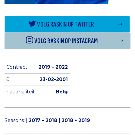
VOLG RASKIN OP TWITTER
VOLG RASKIN OP INSTAGRAM
Contract
2019 - 2022
0
23-02-2001
nationaliteit
Belg
Seasons:
|
2017 - 2018
|
2018 - 2019