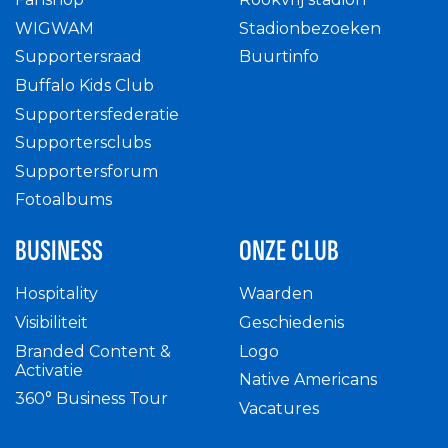
WIGWAM
Stadionbezoeken
Supportersraad
Buurtinfo
Buffalo Kids Club
Supportersfederatie
Supportersclubs
Supportersforum
Fotoalbums
BUSINESS
ONZE CLUB
Hospitality
Waarden
Visibiliteit
Geschiedenis
Branded Content &
Logo
Activatie
Native Americans
360° Business Tour
Vacatures