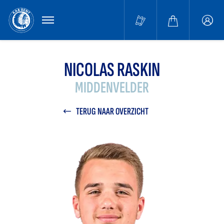
MENU
Buffa
accou
NICOLAS RASKIN
MIDDENVELDER
TERUG NAAR OVERZICHT