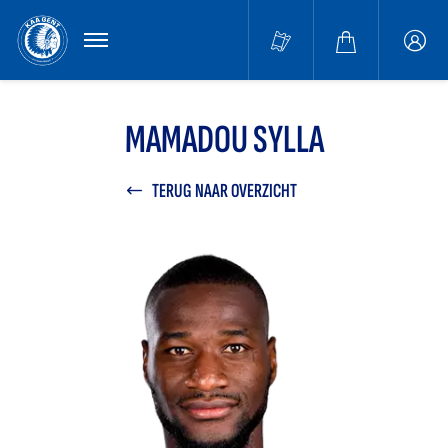
MENU
Buffa
accou
MAMADOU SYLLA
TERUG NAAR OVERZICHT