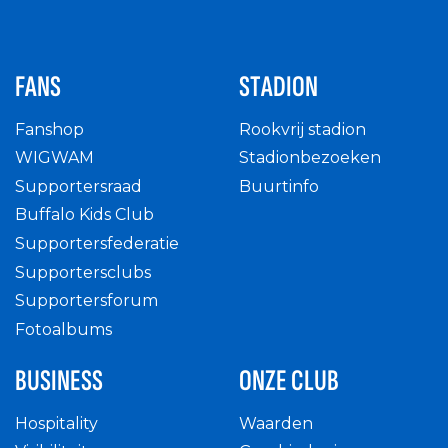
FANS
STADION
Fanshop
Rookvrij stadion
WIGWAM
Stadionbezoeken
Supportersraad
Buurtinfo
Buffalo Kids Club
Supportersfederatie
Supportersclubs
Supportersforum
Fotoalbums
BUSINESS
ONZE CLUB
Hospitality
Waarden