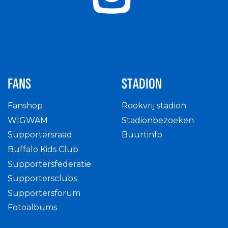
FANS
STADION
Fanshop
Rookvrij stadion
WIGWAM
Stadionbezoeken
Supportersraad
Buurtinfo
Buffalo Kids Club
Supportersfederatie
Supportersclubs
Supportersforum
Fotoalbums