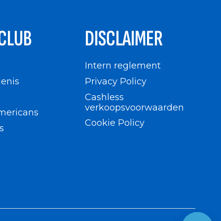
CLUB
DISCLAIMER
n
Intern reglement
enis
Privacy Policy
Cashless
verkoopsvoorwaarden
mericans
Cookie Policy
s