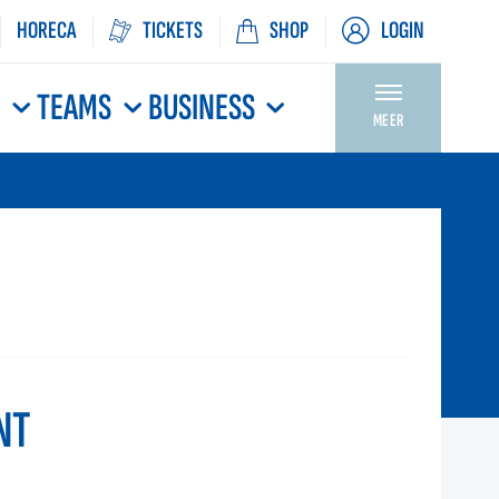
HORECA
TICKETS
SHOP
LOGIN
N
TEAMS
BUSINESS
MEER
NT