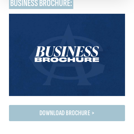
BUSINESS BROCHURE:
DOWNLOAD BROCHURE >