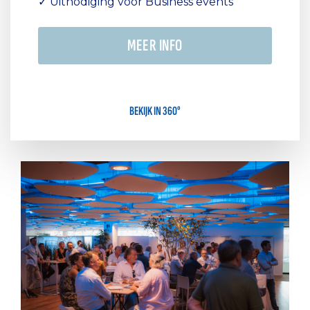
✓ Uitnodiging voor Business events
MEER INFO
BEKIJK IN 360°