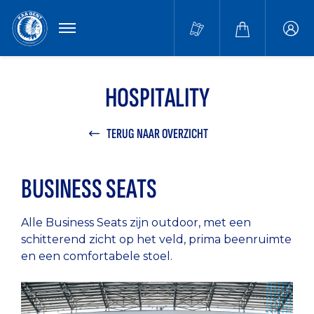
MENU
Buffa
accou
HOSPITALITY
TERUG NAAR OVERZICHT
BUSINESS SEATS
Alle Business Seats zijn outdoor, met een
schitterend zicht op het veld, prima beenruimte
en een comfortabele stoel.