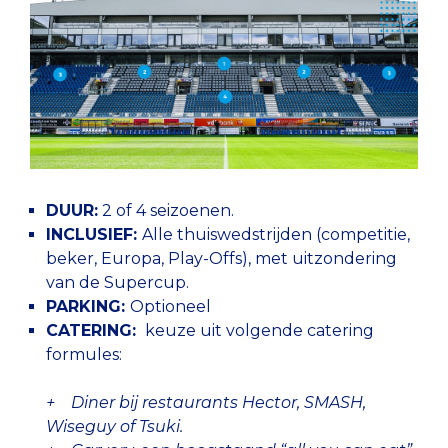
DUUR:
2 of 4 seizoenen.
INCLUSIEF:
Alle thuiswedstrijden (competitie,
beker, Europa, Play-Offs), met uitzondering
van de Supercup.
PARKING:
Optioneel
CATERING:
keuze uit volgende catering
formules:
+ Diner bij restaurants Hector, SMASH,
Wiseguy of Tsuki.