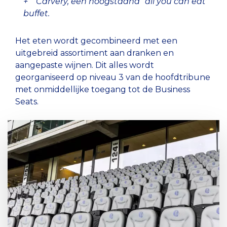
+ Carvery, een hoogstaand “all you can eat”
buffet.
Het eten wordt gecombineerd met een
uitgebreid assortiment aan dranken en
aangepaste wijnen. Dit alles wordt
georganiseerd op niveau 3 van de hoofdtribune
met onmiddellijke toegang tot de Business
Seats.