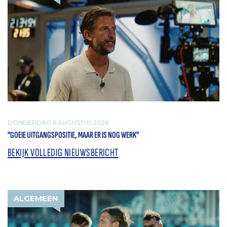
DONDERDAG 6 AUGUSTUS 2026
"GOEIE UITGANGSPOSITIE, MAAR ER IS NOG WERK"
BEKIJK VOLLEDIG NIEUWSBERICHT
ALGEMEEN