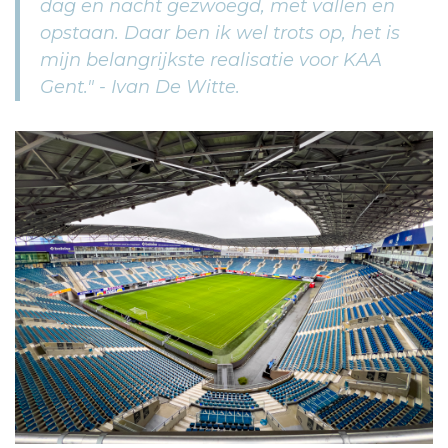
dag en nacht gezwoegd, met vallen en
opstaan. Daar ben ik wel trots op, het is
mijn belangrijkste realisatie voor KAA
Gent." - Ivan De Witte.