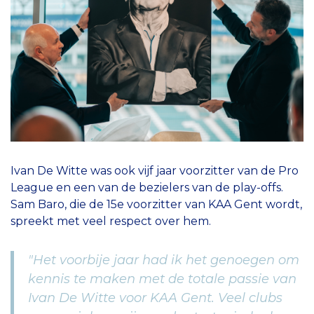
Ivan De Witte was ook vijf jaar voorzitter van de Pro
League en een van de bezielers van de play-offs.
Sam Baro, die de 15e voorzitter van KAA Gent wordt,
spreekt met veel respect over hem.
"Het voorbije jaar had ik het genoegen om
kennis te maken met de totale passie van
Ivan De Witte voor KAA Gent. Veel clubs