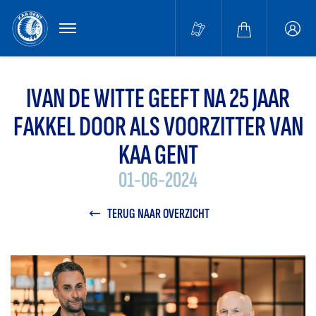
MENU
Buffa
accou
IVAN DE WITTE GEEFT NA 25 JAAR
FAKKEL DOOR ALS VOORZITTER VAN
KAA GENT
01-06-2024
TERUG NAAR OVERZICHT