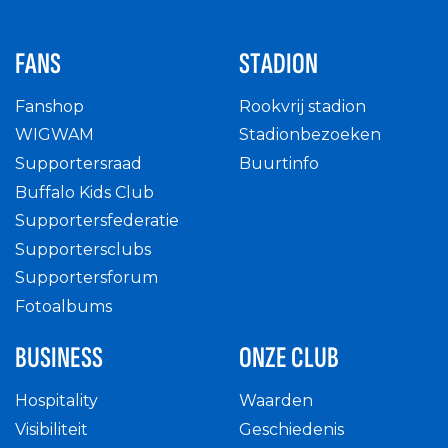
FANS
STADION
Fanshop
Rookvrij stadion
WIGWAM
Stadionbezoeken
Supportersraad
Buurtinfo
Buffalo Kids Club
Supportersfederatie
Supportersclubs
Supportersforum
Fotoalbums
BUSINESS
ONZE CLUB
Hospitality
Waarden
Visibiliteit
Geschiedenis