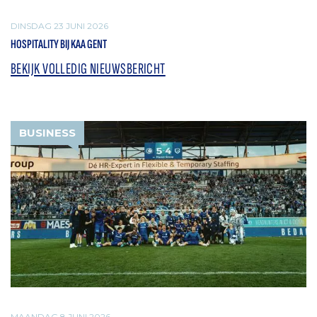
DINSDAG 23 JUNI 2026
HOSPITALITY BIJ KAA GENT
BEKIJK VOLLEDIG NIEUWSBERICHT
BUSINESS
MAANDAG 8 JUNI 2026