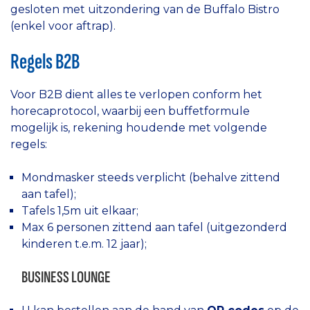
gesloten met uitzondering van de Buffalo Bistro
(enkel voor aftrap).
Regels B2B
Voor B2B dient alles te verlopen conform het
horecaprotocol, waarbij een buffetformule
mogelijk is, rekening houdende met volgende
regels:
Mondmasker steeds verplicht (behalve zittend
aan tafel);
Tafels 1,5m uit elkaar;
Max 6 personen zittend aan tafel (uitgezonderd
kinderen t.e.m. 12 jaar);
BUSINESS LOUNGE