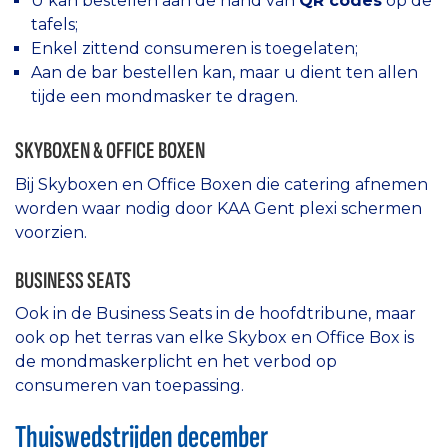
U kan bestellen aan de hand van
QR codes
op de
tafels;
Enkel zittend consumeren is toegelaten;
Aan de bar bestellen kan, maar u dient ten allen
tijde een mondmasker te dragen.
SKYBOXEN & OFFICE BOXEN
Bij Skyboxen en Office Boxen die catering afnemen
worden waar nodig door KAA Gent plexi schermen
voorzien.
BUSINESS SEATS
Ook in de Business Seats in de hoofdtribune, maar
ook op het terras van elke Skybox en Office Box is
de mondmaskerplicht en het verbod op
consumeren van toepassing.
Thuiswedstrijden december