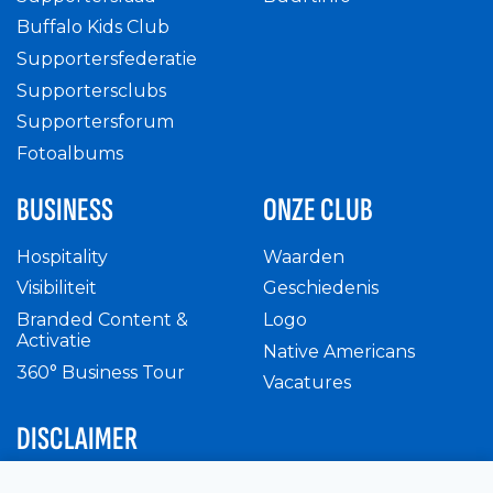
Buffalo Kids Club
Supportersfederatie
Supportersclubs
Supportersforum
Fotoalbums
BUSINESS
ONZE CLUB
Hospitality
Waarden
Visibiliteit
Geschiedenis
Branded Content &
Logo
Activatie
Native Americans
360° Business Tour
Vacatures
DISCLAIMER
Intern reglement