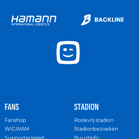
FANS
STADION
Fanshop
Rookvrij stadion
WIGWAM
Stadionbezoeken
Supportersraad
Buurtinfo