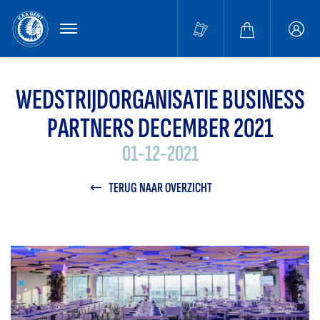
MENU
Buffa
accou
WEDSTRIJDORGANISATIE BUSINESS
PARTNERS DECEMBER 2021
01-12-2021
TERUG NAAR OVERZICHT