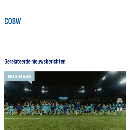
COBW
Gerelateerde nieuwsberichten
BUSINESS