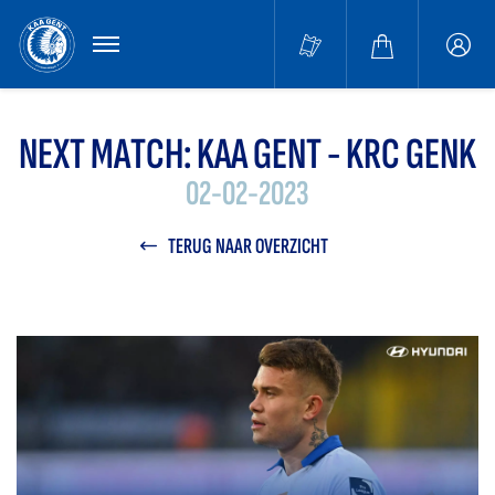
MENU
Buffa
accou
NEXT MATCH: KAA GENT - KRC GENK
02-02-2023
TERUG NAAR OVERZICHT