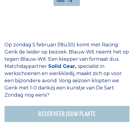
FOTO'S
Op zondag 5 februari (18u30) komt met Racing
Genk de leider op bezoek. Blauw-Wit neemt het op
tegen Blauw-Wit. Een klepper van formaat dus.
Matchdaypartner
Solid Gear
,
specialist in
werkschoenen en werkkledij, maakt zich op voor
een bijzondere avond. Vorig seizoen klopten we
Genk met 1-0 dankzij een kunstje van De Sart.
Zondag nog eens?
RESERVEER JOUW PLAATS