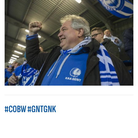
#COBW #GNTGNK