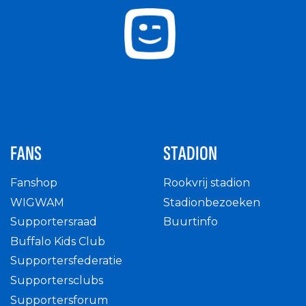
FANS
STADION
Fanshop
Rookvrij stadion
WIGWAM
Stadionbezoeken
Supportersraad
Buurtinfo
Buffalo Kids Club
Supportersfederatie
Supportersclubs
Supportersforum