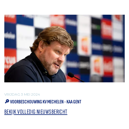
VRIJDAG 3 MEI 2024
🔎 VOORBESCHOUWING KV MECHELEN - KAA GENT
BEKIJK VOLLEDIG NIEUWSBERICHT