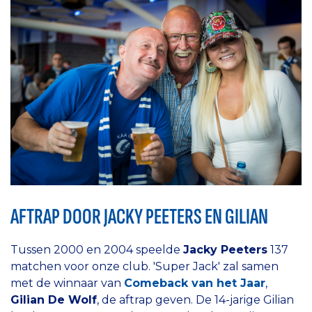
AFTRAP DOOR JACKY PEETERS EN GILIAN
Tussen 2000 en 2004 speelde
Jacky Peeters
137
matchen voor onze club. 'Super Jack' zal samen
met de winnaar van
Comeback van het Jaar
,
Gilian De Wolf
, de aftrap geven. De 14-jarige Gilian