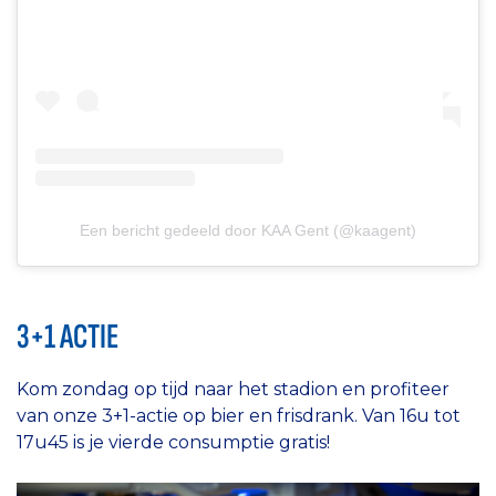
Een bericht gedeeld door KAA Gent (@kaagent)
3+1 ACTIE
Kom zondag op tijd naar het stadion en profiteer
van onze 3+1-actie op bier en frisdrank. Van 16u tot
17u45 is je vierde consumptie gratis!