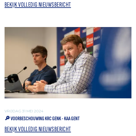
BEKIJK VOLLEDIG NIEUWSBERICHT
VRIJDAG 31 MEI 2024
🔎 VOORBESCHOUWING KRC GENK - KAA GENT
BEKIJK VOLLEDIG NIEUWSBERICHT