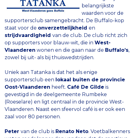
belangrijkste
waarden voor de
supportersclub samengebracht. De Buffalo-kop
staat voor de
onverzettelijkheid
en
strijdvaardigheid
van de club. De club richt zich
op supporters voor blauw-wit, die in
West-
Vlaanderen
wonen en die gaan naar de
Buffalo’s
,
zowel bij uit- als bij thuiswedstrijden.
Uniek aan Tatanka is dat het als enige
supportersclub een
lokaal buiten de provincie
Oost-Vlaanderen
heeft.
Café De Gilde
is
gevestigd in de deelgemeente Rumbeke
(Roeselare) en ligt centraal in de provincie West-
Vlaanderen. Naast een sfeervol café is er ook een
zaal voor 80 personen.
Peter
van de club is
Renato Neto
. Voetbalkenners