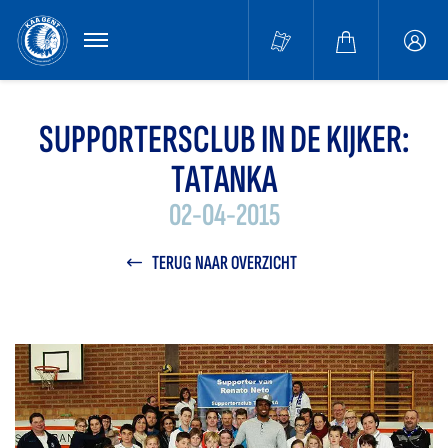
MENU
Buffa
accou
SUPPORTERSCLUB IN DE KIJKER:
TATANKA
02-04-2015
TERUG NAAR OVERZICHT