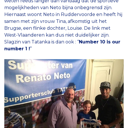
weten reeds langer dan vandaag dat de sportieve
mogelijkheden van Neto bijna onbegrensd zijn.
Hiernaast woont Neto in Ruddervoorde en heeft hij
samen met zijn vrouw Tina, afkomstig uit het
Brugse, een flinke dochter, Louise. De link met
West-Vlaanderen kan dus niet duidelijker zijn.
Slagzin van Tatanka is dan ook : “
Number 10 is our
number 1 !
”