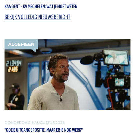
KAA GENT - KV MECHELEN: WAT JE MOET WETEN
BEKIJK VOLLEDIG NIEUWSBERICHT
ALGEMEEN
DONDERDAG 6 AUGUSTUS 2026
"GOEIE UITGANGSPOSITIE, MAAR ER IS NOG WERK"