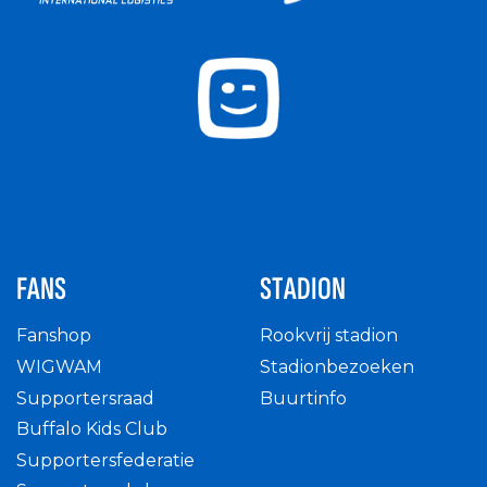
FANS
STADION
Fanshop
Rookvrij stadion
WIGWAM
Stadionbezoeken
Supportersraad
Buurtinfo
Buffalo Kids Club
Supportersfederatie