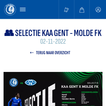
MENU
Buffa
accou
👥 SELECTIE KAA GENT - MOLDE FK
02-11-2022
TERUG NAAR OVERZICHT