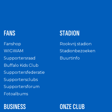
FANS
STADION
Fanshop
Rookvrij stadion
WIGWAM
Stadionbezoeken
Supportersraad
Buurtinfo
Buffalo Kids Club
Supportersfederatie
Supportersclubs
Supportersforum
Fotoalbums
BUSINESS
ONZE CLUB