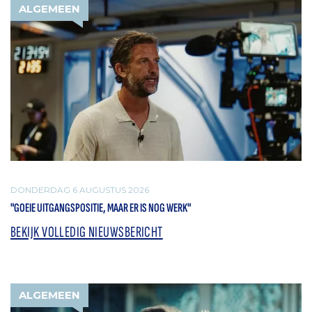
ALGEMEEN
DONDERDAG 6 AUGUSTUS 2026
"GOEIE UITGANGSPOSITIE, MAAR ER IS NOG WERK"
BEKIJK VOLLEDIG NIEUWSBERICHT
ALGEMEEN