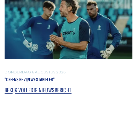
DONDERDAG 6 AUGUSTUS 2026
"DEFENSIEF ZIJN WE STABIELER"
BEKIJK VOLLEDIG NIEUWSBERICHT