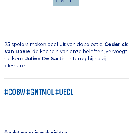
FOTO'S
23 spelers maken deel uit van de selectie.
Cederick
Van Daele
, de kapitein van onze beloften, vervoegt
de kern.
Julien De Sart
is er terug bij na zijn
blessure.
#COBW #GNTMOL #UECL
Gerelateerde nieuwsberichten