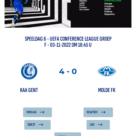
SPEELDAG
6
-
UEFA CONFERENCE LEAGUE GROEP
F
- 03-11-2022 OM 18:45 U
4
-
0
KAA GENT
MOLDE FK
VERSLAG
REACTIES
DIGEST
LIVE