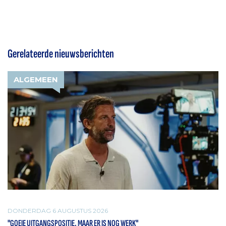
Gerelateerde nieuwsberichten
ALGEMEEN
DONDERDAG 6 AUGUSTUS 2026
"GOEIE UITGANGSPOSITIE, MAAR ER IS NOG WERK"