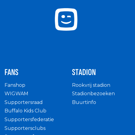
FANS
STADION
Fanshop
Rookvrij stadion
WIGWAM
Stadionbezoeken
Supportersraad
Buurtinfo
Buffalo Kids Club
Supportersfederatie
Supportersclubs