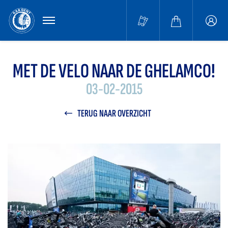
MENU
Buffa
accou
MET DE VELO NAAR DE GHELAMCO!
03-02-2015
TERUG NAAR OVERZICHT