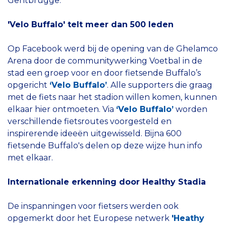
Gentbrugge.
'Velo Buffalo' telt meer dan 500 leden
Op Facebook werd bij de opening van de Ghelamco
Arena door de communitywerking Voetbal in de
stad een groep voor en door fietsende Buffalo’s
opgericht
‘Velo Buffalo’
. Alle supporters die graag
met de fiets naar het stadion willen komen, kunnen
elkaar hier ontmoeten. Via
‘Velo Buffalo’
worden
verschillende fietsroutes voorgesteld en
inspirerende ideeën uitgewisseld. Bijna 600
fietsende Buffalo's delen op deze wijze hun info
met elkaar.
Internationale erkenning door Healthy Stadia
De inspanningen voor fietsers werden ook
opgemerkt door het Europese netwerk
'Heathy