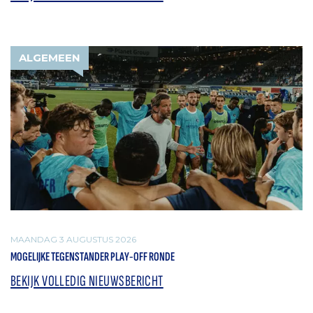
ALGEMEEN
MAANDAG 3 AUGUSTUS 2026
MOGELIJKE TEGENSTANDER PLAY-OFF RONDE
BEKIJK VOLLEDIG NIEUWSBERICHT