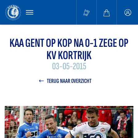
MENU
Buffa
accou
KAA GENT OP KOP NA 0-1 ZEGE OP
KV KORTRIJK
03-05-2015
TERUG NAAR OVERZICHT