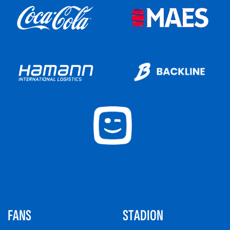
FANS
STADION