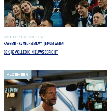
VRIJDAG 7 AUGUSTUS 2026
KAA GENT - KV MECHELEN: WAT JE MOET WETEN
BEKIJK VOLLEDIG NIEUWSBERICHT
ALGEMEEN