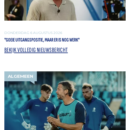
DONDERDAG 6 AUGUSTUS 2026
"GOEIE UITGANGSPOSITIE, MAAR ER IS NOG WERK"
BEKIJK VOLLEDIG NIEUWSBERICHT
ALGEMEEN