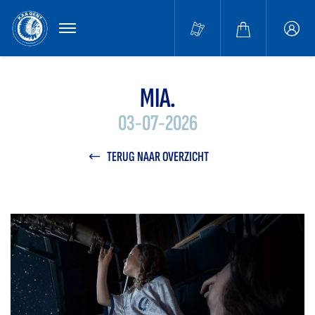
MENU
Buffa
accou
MIA.
03-07-2026
TERUG NAAR OVERZICHT