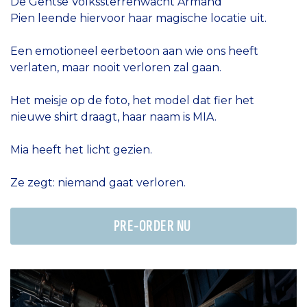
De Gentse Volkssterrenwacht Armand
Pien leende hiervoor haar magische locatie uit.
Een emotioneel eerbetoon aan wie ons heeft
verlaten, maar nooit verloren zal gaan.
Het meisje op de foto, het model dat fier het
nieuwe shirt draagt, haar naam is MIA.
Mia heeft het licht gezien.
Ze zegt: niemand gaat verloren.
PRE-ORDER NU