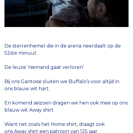
De sterrenhemel die in de arena neerdaalt op de
52ste minuut.
De leuze ‘niemand gaat verloren’.
Bij ons Gantoise sluiten we Buffalo’s voor altijd in
ons blauw wit hart.
En komend seizoen dragen we hen ook mee op ons
blauw wit Away shirt.
Want net zoals het Home shirt, draagt ook
ons Away shirt een patroon van 125 jaar