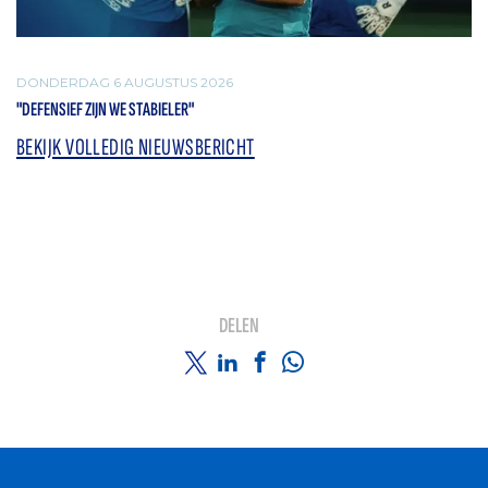
DONDERDAG 6 AUGUSTUS 2026
"DEFENSIEF ZIJN WE STABIELER"
BEKIJK VOLLEDIG NIEUWSBERICHT
DELEN