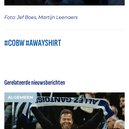
Foto: Jef Boes, Martijn Leenaers
#COBW #AWAYSHIRT
Gerelateerde nieuwsberichten
ALGEMEEN