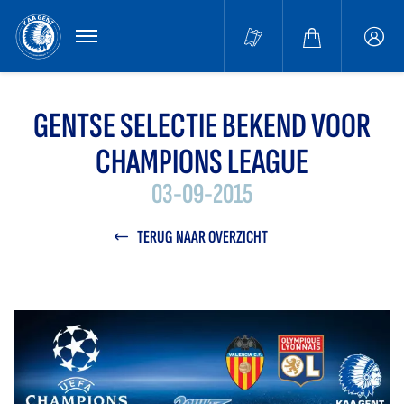
MENU
Buffa
accou
GENTSE SELECTIE BEKEND VOOR
CHAMPIONS LEAGUE
03-09-2015
TERUG NAAR OVERZICHT