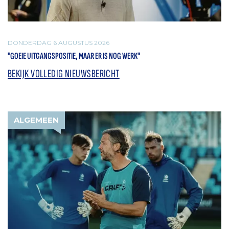
DONDERDAG 6 AUGUSTUS 2026
"GOEIE UITGANGSPOSITIE, MAAR ER IS NOG WERK"
BEKIJK VOLLEDIG NIEUWSBERICHT
ALGEMEEN