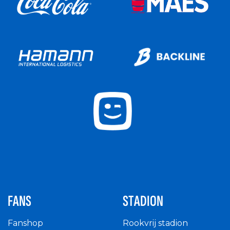
FANS
STADION
Fanshop
Rookvrij stadion