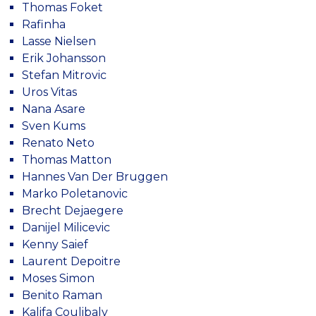
Thomas Foket
Rafinha
Lasse Nielsen
Erik Johansson
Stefan Mitrovic
Uros Vitas
Nana Asare
Sven Kums
Renato Neto
Thomas Matton
Hannes Van Der Bruggen
Marko Poletanovic
Brecht Dejaegere
Danijel Milicevic
Kenny Saief
Laurent Depoitre
Moses Simon
Benito Raman
Kalifa Coulibaly