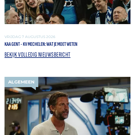
VRIJDAG 7 AUGUSTUS 2026
KAA GENT - KV MECHELEN: WAT JE MOET WETEN
BEKIJK VOLLEDIG NIEUWSBERICHT
ALGEMEEN