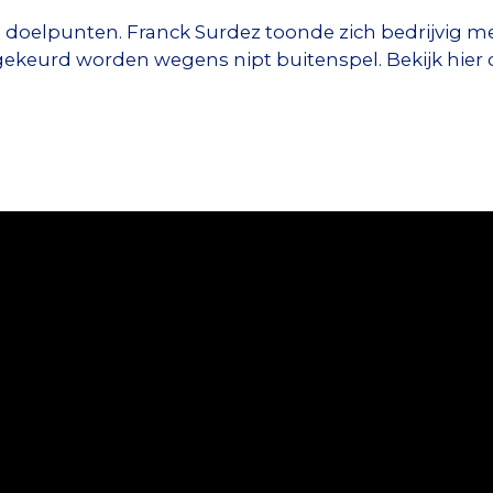
en doelpunten. Franck Surdez toonde zich bedrijvig 
gekeurd worden wegens nipt buitenspel. Bekijk hier 