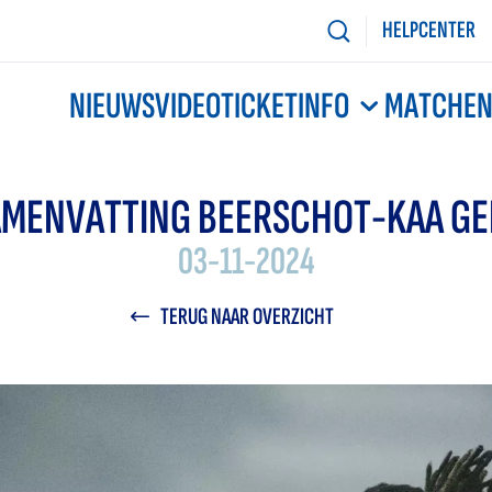
HELPCENTER
NIEUWS
VIDEO
TICKETINFO
MATCHE
AMENVATTING BEERSCHOT-KAA GE
03-11-2024
TERUG NAAR OVERZICHT