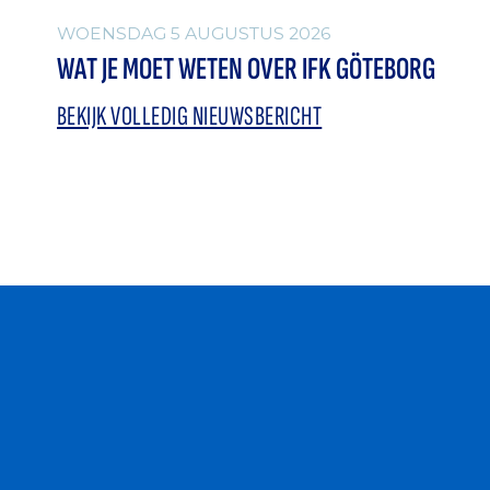
WOENSDAG 5 AUGUSTUS 2026
WAT JE MOET WETEN OVER IFK GÖTEBORG
BEKIJK VOLLEDIG NIEUWSBERICHT