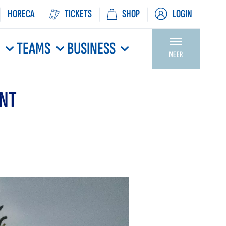
HORECA
TICKETS
SHOP
LOGIN
N
TEAMS
BUSINESS
MEER
NT