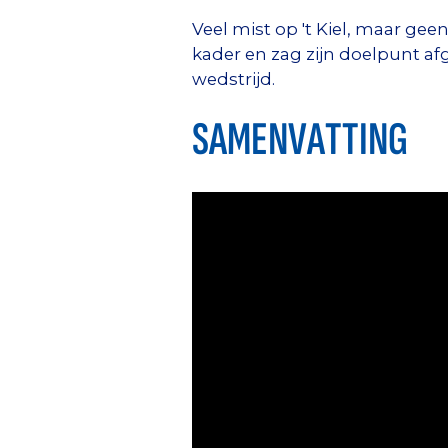
Veel mist op 't Kiel, maar ge
kader en zag zijn doelpunt af
wedstrijd.
SAMENVATTING