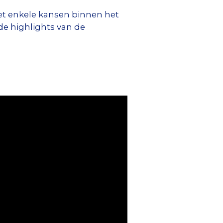
met enkele kansen binnen het
de highlights van de