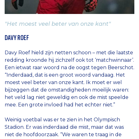
"Het moest veel beter van onze kant"
DAVY ROEF
Davy Roef hield zijn netten schoon – met die laatste
redding kroonde hij zichzelf ook tot ‘matchwinnaar’.
Een ietwat raar woord na de oogst tegen Beerschot.
“Inderdaad, dat is een groot woord vandaag. Het
moest veel beter van onze kant. Ik moet er wel
bijzeggen dat de omstandigheden moeilijk waren:
het veld lag niet geweldig en ook de mist speelde
mee. Een grote invloed had het echter niet.”
Weinig voetbal was er te zien in het Olympisch
Stadion. Er was inderdaad die mist, maar dat was
niet de hoofdoorzaak. “We waren te traag in de