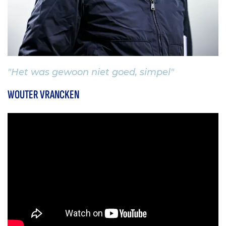
"Het was gewoon niet goed, simpel"
WOUTER VRANCKEN