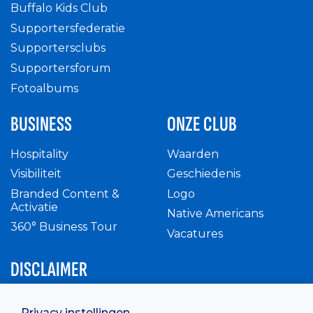
Buffalo Kids Club
Supportersfederatie
Supportersclubs
Supportersforum
Fotoalbums
BUSINESS
ONZE CLUB
Hospitality
Waarden
Visibiliteit
Geschiedenis
Branded Content &
Logo
Activatie
Native Americans
360° Business Tour
Vacatures
DISCLAIMER
Intern reglement
Privacy instellingen