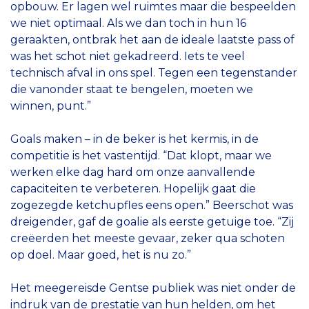
opbouw. Er lagen wel ruimtes maar die bespeelden
we niet optimaal. Als we dan toch in hun 16
geraakten, ontbrak het aan de ideale laatste pass of
was het schot niet gekadreerd. Iets te veel
technisch afval in ons spel. Tegen een tegenstander
die vanonder staat te bengelen, moeten we
winnen, punt.”
Goals maken – in de beker is het kermis, in de
competitie is het vastentijd. “Dat klopt, maar we
werken elke dag hard om onze aanvallende
capaciteiten te verbeteren. Hopelijk gaat die
zogezegde ketchupfles eens open.” Beerschot was
dreigender, gaf de goalie als eerste getuige toe. “Zij
creëerden het meeste gevaar, zeker qua schoten
op doel. Maar goed, het is nu zo.”
Het meegereisde Gentse publiek was niet onder de
indruk van de prestatie van hun helden, om het