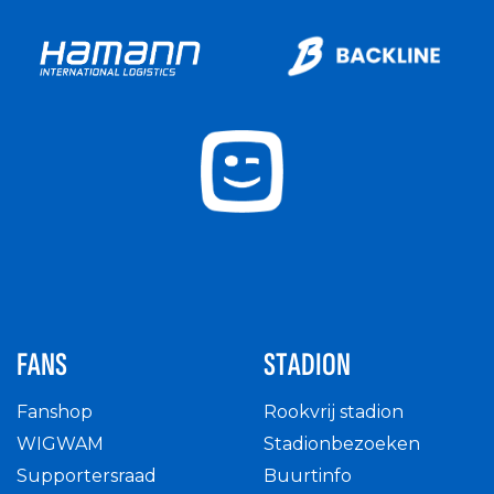
FANS
STADION
Fanshop
Rookvrij stadion
WIGWAM
Stadionbezoeken
Supportersraad
Buurtinfo