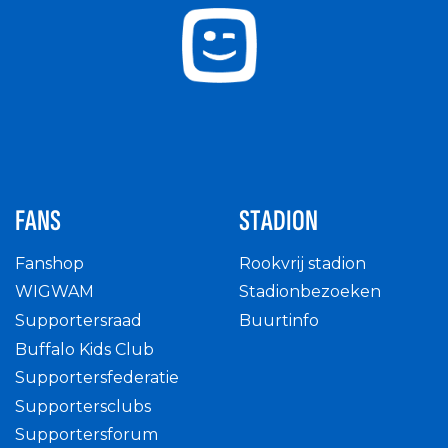
FANS
STADION
Fanshop
Rookvrij stadion
WIGWAM
Stadionbezoeken
Supportersraad
Buurtinfo
Buffalo Kids Club
Supportersfederatie
Supportersclubs
Supportersforum