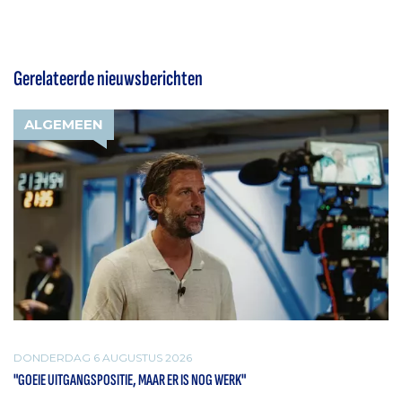
Gerelateerde nieuwsberichten
ALGEMEEN
DONDERDAG 6 AUGUSTUS 2026
"GOEIE UITGANGSPOSITIE, MAAR ER IS NOG WERK"