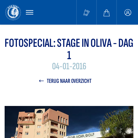
MENU
Buffa
accou
FOTOSPECIAL: STAGE IN OLIVA - DAG
1
04-01-2016
TERUG NAAR OVERZICHT