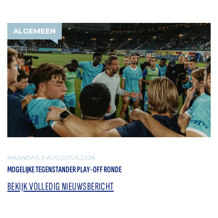
ALGEMEEN
MAANDAG 3 AUGUSTUS 2026
MOGELIJKE TEGENSTANDER PLAY-OFF RONDE
BEKIJK VOLLEDIG NIEUWSBERICHT