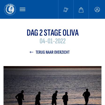
MENU
Buffa
accou
DAG 2 STAGE OLIVA
04-01-2022
TERUG NAAR OVERZICHT