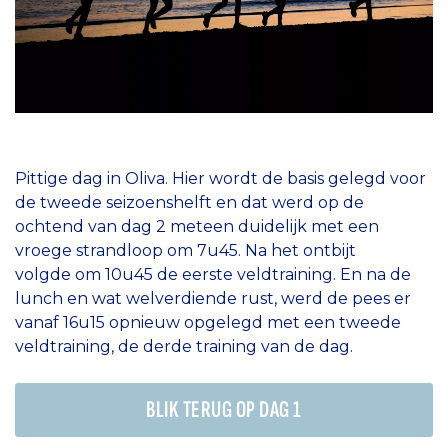
Pittige dag in Oliva. Hier wordt de basis gelegd voor
de tweede seizoenshelft en dat werd op de
ochtend van dag 2 meteen duidelijk met een
vroege strandloop om 7u45. Na het ontbijt
volgde om 10u45 de eerste veldtraining. En na de
lunch en wat welverdiende rust, werd de pees er
vanaf 16u15 opnieuw opgelegd met een tweede
veldtraining, de derde training van de dag.
BLIK TERUG OP DAG 1