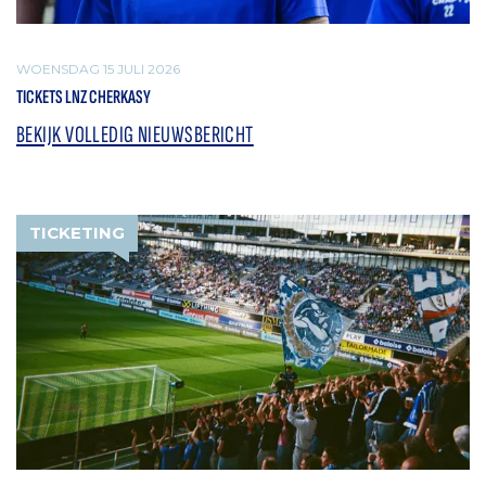
WOENSDAG 15 JULI 2026
TICKETS LNZ CHERKASY
BEKIJK VOLLEDIG NIEUWSBERICHT
TICKETING