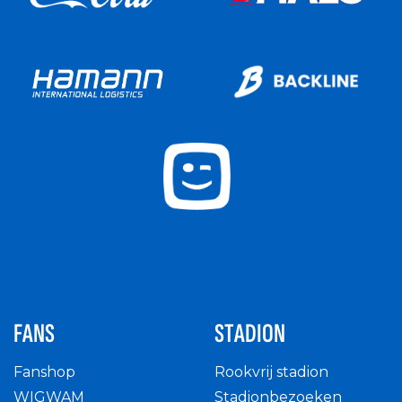
FANS
STADION
Fanshop
Rookvrij stadion
WIGWAM
Stadionbezoeken