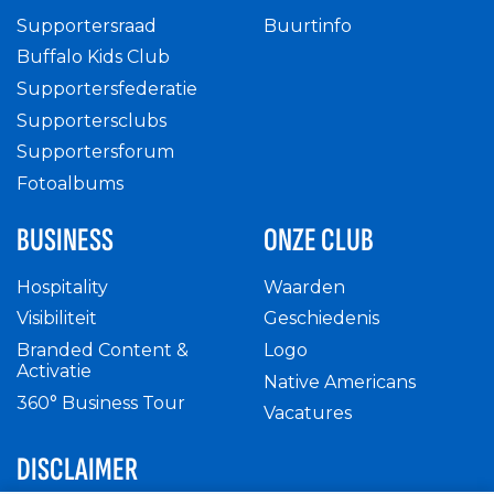
Supportersraad
Buurtinfo
Buffalo Kids Club
Supportersfederatie
Supportersclubs
Supportersforum
Fotoalbums
BUSINESS
ONZE CLUB
Hospitality
Waarden
Visibiliteit
Geschiedenis
Branded Content &
Logo
Activatie
Native Americans
360° Business Tour
Vacatures
DISCLAIMER