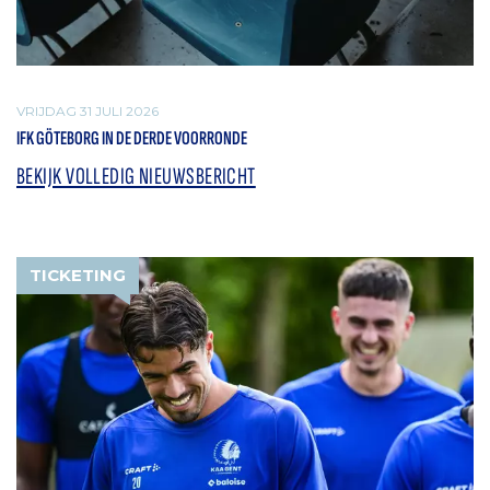
VRIJDAG 31 JULI 2026
IFK GÖTEBORG IN DE DERDE VOORRONDE
BEKIJK VOLLEDIG NIEUWSBERICHT
TICKETING