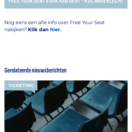
FREE YOUR SEAT VOOR KAA GENT - RSC ANDERLECHT
Nog eens een alle info over Free Your Seat
nakijken?
Klik dan
hier
.
Gerelateerde nieuwsberichten
TICKETING