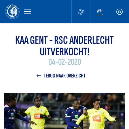
MENU
Buffa
accou
KAA GENT - RSC ANDERLECHT
UITVERKOCHT!
04-02-2020
TERUG NAAR OVERZICHT